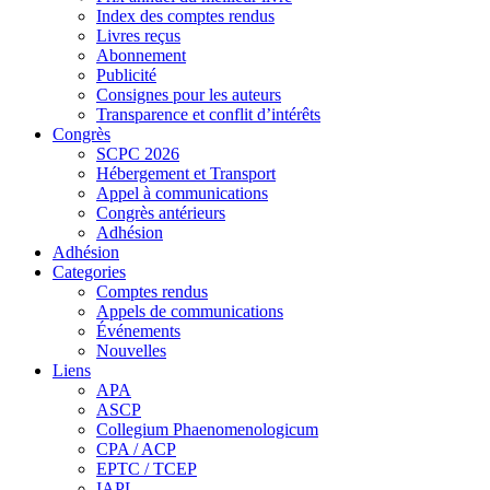
Index des comptes rendus
Livres reçus
Abonnement
Publicité
Consignes pour les auteurs
Transparence et conflit d’intérêts
Congrès
SCPC 2026
Hébergement et Transport
Appel à communications
Congrès antérieurs
Adhésion
Adhésion
Categories
Comptes rendus
Appels de communications
Événements
Nouvelles
Liens
APA
ASCP
Collegium Phaenomenologicum
CPA / ACP
EPTC / TCEP
IAPL