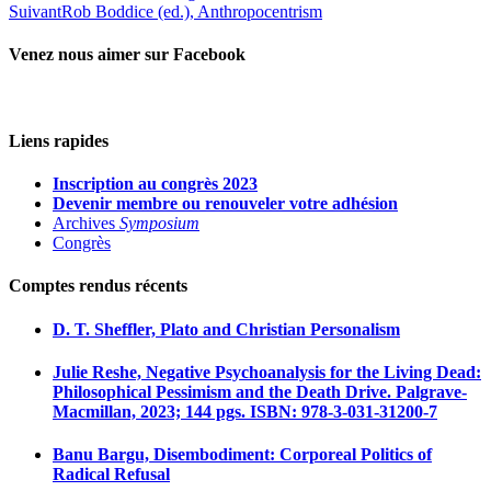
Suivant
Rob Boddice (ed.), Anthropocentrism
Venez nous aimer sur Facebook
Liens rapides
Inscription au congrès 2023
Devenir membre ou renouveler votre adhésion
Archives
Symposium
Congrès
Comptes rendus récents
D. T. Sheffler, Plato and Christian Personalism
Julie Reshe, Negative Psychoanalysis for the Living Dead:
Philosophical Pessimism and the Death Drive. Palgrave-
Macmillan, 2023; 144 pgs. ISBN: 978-3-031-31200-7
Banu Bargu, Disembodiment: Corporeal Politics of
Radical Refusal