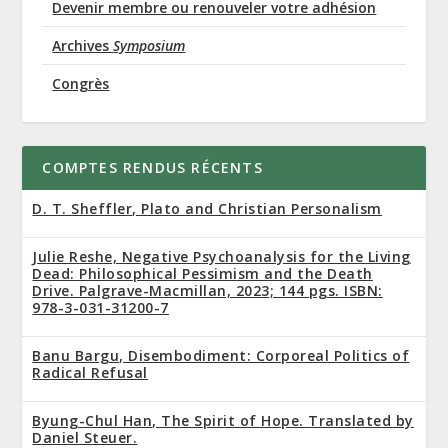
Devenir membre ou renouveler votre adhésion
Archives
Symposium
Congrès
COMPTES RENDUS RÉCENTS
D. T. Sheffler, Plato and Christian Personalism
Julie Reshe, Negative Psychoanalysis for the Living
Dead: Philosophical Pessimism and the Death
Drive. Palgrave-Macmillan, 2023; 144 pgs. ISBN:
978-3-031-31200-7
Banu Bargu, Disembodiment: Corporeal Politics of
Radical Refusal
Byung-Chul Han, The Spirit of Hope. Translated by
Daniel Steuer.