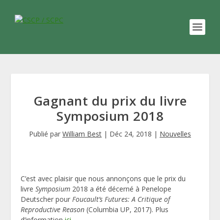
Gagnant du prix du livre
Symposium 2018
Publié par
William Best
|
Déc 24, 2018
|
Nouvelles
C’est avec plaisir que nous annonçons que le prix du
livre
Symposium
2018 a été décerné à Penelope
Deutscher pour
Foucault’s Futures: A Critique of
Reproductive Reason
(Columbia UP, 2017). Plus
d’information
ici
.