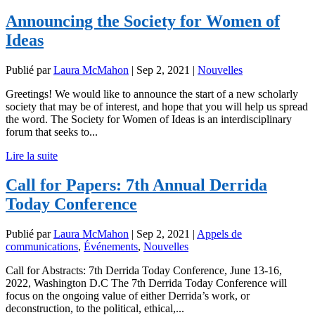
Announcing the Society for Women of
Ideas
Publié par
Laura McMahon
|
Sep 2, 2021
|
Nouvelles
Greetings! We would like to announce the start of a new scholarly
society that may be of interest, and hope that you will help us spread
the word. The Society for Women of Ideas is an interdisciplinary
forum that seeks to...
Lire la suite
Call for Papers: 7th Annual Derrida
Today Conference
Publié par
Laura McMahon
|
Sep 2, 2021
|
Appels de
communications
,
Événements
,
Nouvelles
Call for Abstracts: 7th Derrida Today Conference, June 13-16,
2022, Washington D.C The 7th Derrida Today Conference will
focus on the ongoing value of either Derrida’s work, or
deconstruction, to the political, ethical,...