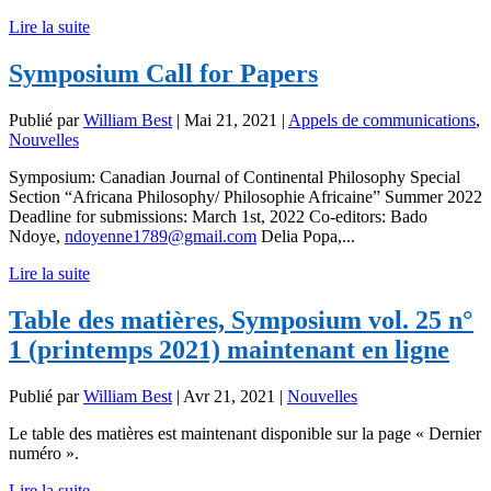
Lire la suite
Symposium Call for Papers
Publié par
William Best
|
Mai 21, 2021
|
Appels de communications
,
Nouvelles
Symposium: Canadian Journal of Continental Philosophy Special
Section “Africana Philosophy/ Philosophie Africaine” Summer 2022
Deadline for submissions: March 1st, 2022 Co-editors: Bado
Ndoye,
ndoyenne1789@gmail.com
Delia Popa,...
Lire la suite
Table des matières, Symposium vol. 25 n°
1 (printemps 2021) maintenant en ligne
Publié par
William Best
|
Avr 21, 2021
|
Nouvelles
Le table des matières est maintenant disponible sur la page « Dernier
numéro ».
Lire la suite