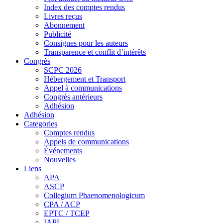
Index des comptes rendus
Livres reçus
Abonnement
Publicité
Consignes pour les auteurs
Transparence et conflit d’intérêts
Congrès
SCPC 2026
Hébergement et Transport
Appel à communications
Congrès antérieurs
Adhésion
Adhésion
Categories
Comptes rendus
Appels de communications
Événements
Nouvelles
Liens
APA
ASCP
Collegium Phaenomenologicum
CPA / ACP
EPTC / TCEP
IAPL