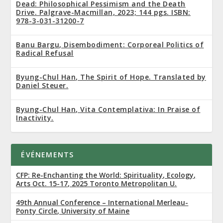
Dead: Philosophical Pessimism and the Death
Drive. Palgrave-Macmillan, 2023; 144 pgs. ISBN:
978-3-031-31200-7
Banu Bargu, Disembodiment: Corporeal Politics of
Radical Refusal
Byung-Chul Han, The Spirit of Hope. Translated by
Daniel Steuer.
Byung-Chul Han, Vita Contemplativa: In Praise of
Inactivity.
ÉVÉNEMENTS
CFP: Re-Enchanting the World: Spirituality, Ecology,
Arts Oct. 15-17, 2025 Toronto Metropolitan U.
49th Annual Conference – International Merleau-
Ponty Circle, University of Maine