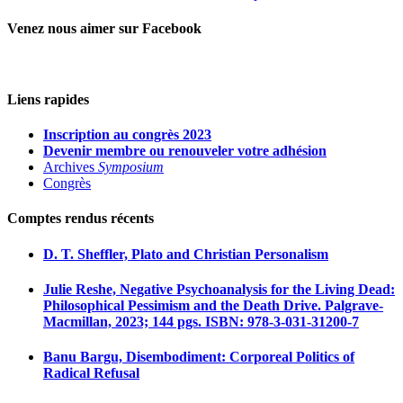
Venez nous aimer sur Facebook
Liens rapides
Inscription au congrès 2023
Devenir membre ou renouveler votre adhésion
Archives
Symposium
Congrès
Comptes rendus récents
D. T. Sheffler, Plato and Christian Personalism
Julie Reshe, Negative Psychoanalysis for the Living Dead:
Philosophical Pessimism and the Death Drive. Palgrave-
Macmillan, 2023; 144 pgs. ISBN: 978-3-031-31200-7
Banu Bargu, Disembodiment: Corporeal Politics of
Radical Refusal