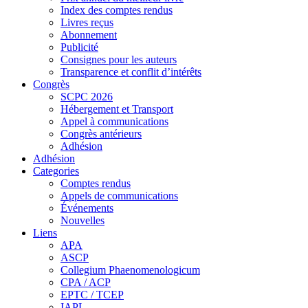
Index des comptes rendus
Livres reçus
Abonnement
Publicité
Consignes pour les auteurs
Transparence et conflit d’intérêts
Congrès
SCPC 2026
Hébergement et Transport
Appel à communications
Congrès antérieurs
Adhésion
Adhésion
Categories
Comptes rendus
Appels de communications
Événements
Nouvelles
Liens
APA
ASCP
Collegium Phaenomenologicum
CPA / ACP
EPTC / TCEP
IAPL