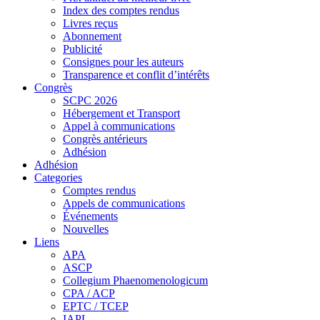
Index des comptes rendus
Livres reçus
Abonnement
Publicité
Consignes pour les auteurs
Transparence et conflit d’intérêts
Congrès
SCPC 2026
Hébergement et Transport
Appel à communications
Congrès antérieurs
Adhésion
Adhésion
Categories
Comptes rendus
Appels de communications
Événements
Nouvelles
Liens
APA
ASCP
Collegium Phaenomenologicum
CPA / ACP
EPTC / TCEP
IAPL