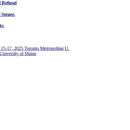
 Refusal
 Steuer.
ty.
. 15-17, 2025 Toronto Metropolitan U.
 University of Maine