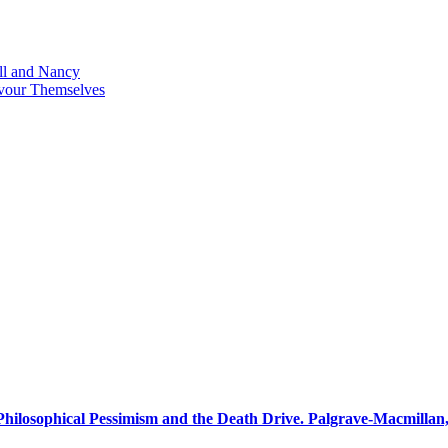
ell and Nancy
vour Themselves
 Philosophical Pessimism and the Death Drive. Palgrave-Macmillan