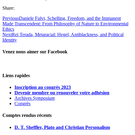
Share:
Previous
Daniele Fulvi, Schelling, Freedom, and the Immanent
Made Transcendent: From Philosophy of Nature to Environmental
Ethics
Next
Rei Terada, Metaracial: Hegel, Antiblackness, and Political
Identity
Venez nous aimer sur Facebook
Liens rapides
Inscription au congrès 2023
Devenir membre ou renouveler votre adhésion
Archives
Symposium
Congrès
Comptes rendus récents
D. T. Sheffler, Plato and Christian Personalism