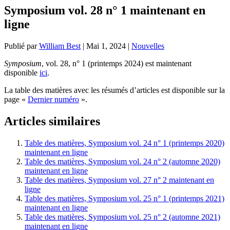
Symposium vol. 28 n° 1 maintenant en
ligne
Publié par
William Best
|
Mai 1, 2024
|
Nouvelles
Symposium
, vol. 28, n° 1 (printemps 2024) est maintenant
disponible
ici
.
La table des matières avec les résumés d’articles est disponible sur la
page «
Dernier numéro
».
Articles similaires
Table des matières, Symposium vol. 24 n° 1 (printemps 2020)
maintenant en ligne
Table des matières, Symposium vol. 24 n° 2 (automne 2020)
maintenant en ligne
Table des matières, Symposium vol. 27 n° 2 maintenant en
ligne
Table des matières, Symposium vol. 25 n° 1 (printemps 2021)
maintenant en ligne
Table des matières, Symposium vol. 25 n° 2 (automne 2021)
maintenant en ligne