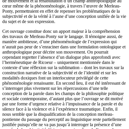
de mouvement et la réhabilitation d’un champ anthropologique au
cœur même de la phénoménologie, à travers l’œuvre de Merleau-
Ponty, permettraient en effet de repenser les problématiques de la
subjectivité et de la vérité à l’aune d’une conception unifiée de la vie
du sujet et de son expression.
Cet ouvrage constitue donc un apport majeur à la compréhension
des travaux de Merleau-Ponty sur le langage. Il témoigne aussi, de
manière ambitieuse, d’une phénoménologie de l’expression qui
n’aurait pas peur de s’enraciner dans une formulation ontologique et
anthropologique pour décrire son mouvement. On pourrait
cependant regretter l’absence d’un dialogue plus approfondi avec
l’herméneutique de Ricoeur – uniquement mentionnée dans le
contexte d’une réflexion sur la sublimation – dont les travaux sur la
construction narrative de la subjectivité et de l’identité et sur les
modalités doxiques font un interlocuteur privilégié de cette
phénoménologie renaissante. En second lieu, il eut été intéressant de
s’interroger plus vivement sur les répercussions d’une telle
conception de la parole dans les champs de la philosophie politique
et sociale contemporaine, d’autant plus que l’ouvrage se dit motivé
par une forme d’urgence relative à l’impuissance de la parole et du
silence face à la violence et à l’expérience traumatique. Enfin, il
nous semble que la disqualification de la conception merleau-
pontienne du passage du perceptif au linguistique reste partiellement
justifiée puisqu’elle ne va pas jusqu’à interroger la présence d’une