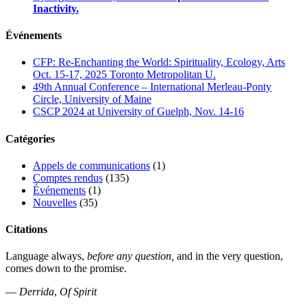
Inactivity.
Événements
CFP: Re-Enchanting the World: Spirituality, Ecology, Arts
Oct. 15-17, 2025 Toronto Metropolitan U.
49th Annual Conference – International Merleau-Ponty
Circle, University of Maine
CSCP 2024 at University of Guelph, Nov. 14-16
Catégories
Appels de communications
(1)
Comptes rendus
(135)
Événements
(1)
Nouvelles
(35)
Citations
Language always,
before any question,
and in the very question,
comes down to the promise.
—
Derrida
,
Of Spirit